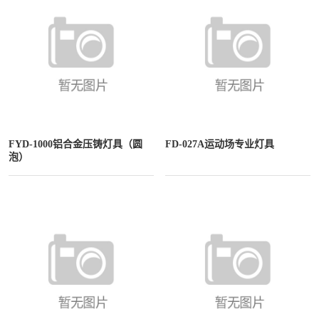
FYD-1000铝合金压铸灯具（圆
FD-027A运动场专业灯具
泡）