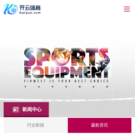
新闻中心
行业新闻
最新资讯