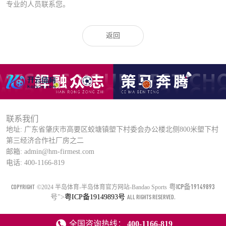
专业的人员联系您。
返回
联系我们
地址: 广东省肇庆市高要区蛟塘镇塱下村委会办公楼北侧800米塱下村
第三经济合作社厂房之二
邮箱: admin@hm-firmest.com
电话: 400-1166-819
粤ICP备19149893
COPYRIGHT
©2024 半岛体育-半岛体育官方网站-Bandao Sports
号
">
粤ICP备19149893号
ALL RIGHTS RESERVED.
全国咨询热线：
400-1166-819