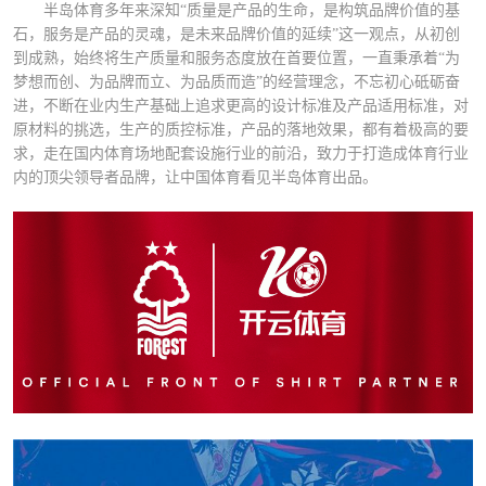
半岛体育多年来深知“质量是产品的生命，是构筑品牌价值的基
石，服务是产品的灵魂，是未来品牌价值的延续”这一观点，从初创
到成熟，始终将生产质量和服务态度放在首要位置，一直秉承着“为
梦想而创、为品牌而立、为品质而造”的经营理念，不忘初心砥砺奋
进，不断在业内生产基础上追求更高的设计标准及产品适用标准，对
原材料的挑选，生产的质控标准，产品的落地效果，都有着极高的要
求，走在国内体育场地配套设施行业的前沿，致力于打造成体育行业
内的顶尖领导者品牌，让中国体育看见半岛体育出品。