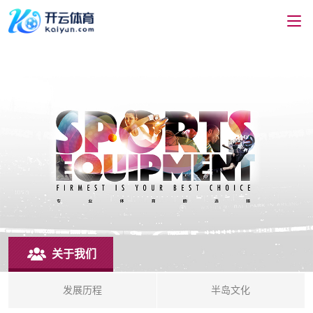
关于我们
发展历程
半岛文化