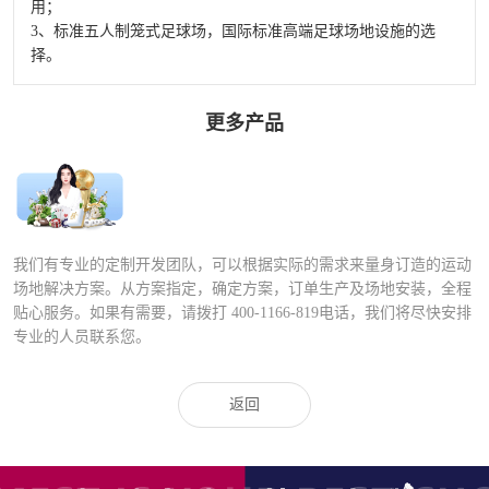
用；
3、标准五人制笼式足球场，国际标准高端足球场地设施的选
择。
更多产品
FLZ-D PE包塑
笼式足球
我们有专业的定制开发团队，可以根据实际的需求来量身订造的运动
场地解决方案。从方案指定，确定方案，订单生产及场地安装，全程
贴心服务。如果有需要，请拨打
400-1166-819
电话，我们将尽快安排
专业的人员联系您。
返回