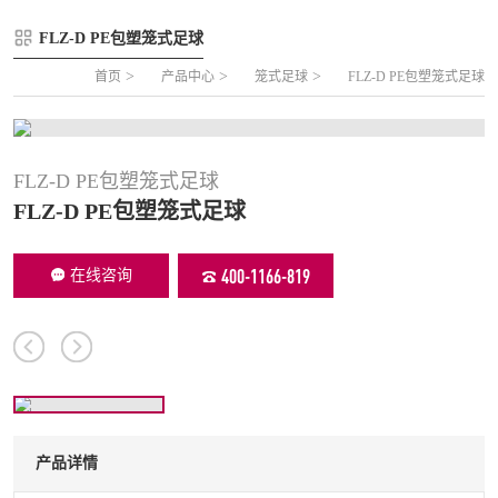
FLZ-A 双夹丝笼式足球
圆管组合式围网
FLZ-D PE包塑笼式足球
FLZ-B 夹芯板笼式足球
方管组合式围网
>
>
>
首页
产品中心
笼式足球
FLZ-D PE包塑笼式足球
FLZ-C 半格栅笼式足球
片装组合式围网
FLZ-D PE包塑笼式足球
FLZ-D PE包塑笼式足球
FLZ-D PE包塑笼式足球
400-1166-819
在线咨询
产品详情