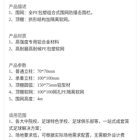
产品描述
1、围网：全PE包塑组合式围网防撞击围栏。
2、顶棚：拱形结构加隔离软网。
产品材质
1、高强度专用铝合金材料
2、高耐磨高耐候PE包塑软网
产品参数
1、普通立柱：70*70mm
2、承重立柱：100*100mm
3、顶棚圆弧：150*75mm铝型材
4、顶棚软网：100*100网孔PE隔离软网
5、围网高度：4m
适用范围
1、各大中院校、足球特色学校、足球俱乐部等，一站式成套笼
式足球解决方案；
2、场地要求低，可根据实际场地需求配置，无需额外设计费