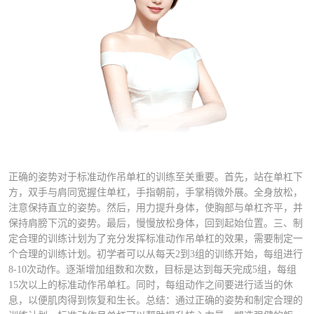
正确的姿势对于标准动作吊单杠的训练至关重要。首先，站在单杠下
方，双手与肩同宽握住单杠，手指朝前，手掌稍微外展。全身放松，
注意保持直立的姿势。然后，用力提升身体，使胸部与单杠齐平，并
保持肩膀下沉的姿势。最后，慢慢放松身体，回到起始位置。三、制
定合理的训练计划为了充分发挥标准动作吊单杠的效果，需要制定一
个合理的训练计划。初学者可以从每天2到3组的训练开始，每组进行
8-10次动作。逐渐增加组数和次数，目标是达到每天完成5组，每组
15次以上的标准动作吊单杠。同时，每组动作之间要进行适当的休
息，以便肌肉得到恢复和生长。总结：通过正确的姿势和制定合理的