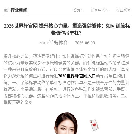
行业新闻
>
>
首页
新闻中心
行业新闻
2026世界杯官网 提升核心力量，塑造强健躯体：如何训练标
准动作吊单杠？
From:半岛体育
2026-06-09
提升核心力量，塑造强健躯体：如何训练标准动作吊单杠？拥有强健
的核心力量是实现身体健康和健美的关键。而训练标准动作吊单杠是
一种高效且有效的方式，可以全面锻炼身体各个部位的肌肉群。本文
将为您介绍如何正确进行标准
2026世界杯官网入口
动作吊单杠的训
练。一、了解标准动作吊单杠标准动作吊单杠是一项全身性的力量训
练运动，需要通过悬挂在单杠上进行的各种动作来锻炼背部、手臂、
腹部和核心肌群。这些动作包括引体向上、下拉和腹肌收缩等。二、
掌握正确的姿势