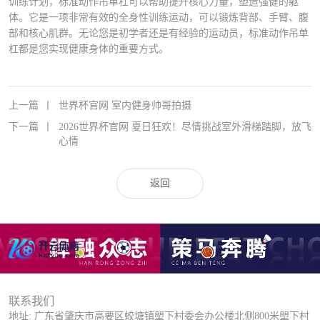
训练计划，标准动作吊单杠可以帮助提升核心力量，塑造强健的躯
体。它是一项非常有效的全身性训练运动，可以锻炼背部、手臂、腹
部和核心肌群。无论您是初学者还是有经验的运动员，标准动作吊单
杠都是您实现健康身体的重要方式。
上一篇
丨
世界杯官网 室内健身帅哥拍摄
下一篇
丨
2026世界杯官网 夏日狂欢！尽情挑战室外滑梯踏脚，放飞
心情
返回
联系我们
地址: 广东省肇庆市高要区蛟塘镇塱下村委会办公楼北侧800米塱下村