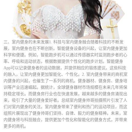
三、室内健身的未来发展1. 科技与室内健身融合随着科技的不断发
展，室内健身也在不断创新。智能健身设备的兴起，让室内健身更加
科学和便捷。例如，智能跑步机可以通过传感器实时监测跑步者的心
率、呼吸和运动状态，根据数据提供个性化的跑步计划。智能健身
App可以记录健身者的运动数据，并提供相应的锻炼建议。这些科技
的融入，让室内健身更加智能化、个性化。2. 室内健身带来的商机室
内健身的兴起，也催生了一系列的商机。健身器材、健身房、健身培
训等产业迅速崛起。据统计，全球健身器材市场规模在未来几年将保
持稳定增长。而健身房行业也在快速发展，越来越多的健身房涌现出
来，吸引了大量的健身爱好者。总结室内健身帅哥拍摄照片引发了人
们对室内健身的关注。室内健身带来了便利和热门的运动项目，而这
组照片展现出了健身帅哥们坚持、自律、毅力的健身精神。未来，室
内健身将与科技融合，提供更加个性化和智能化的健身方式，并带来
更多的商机。