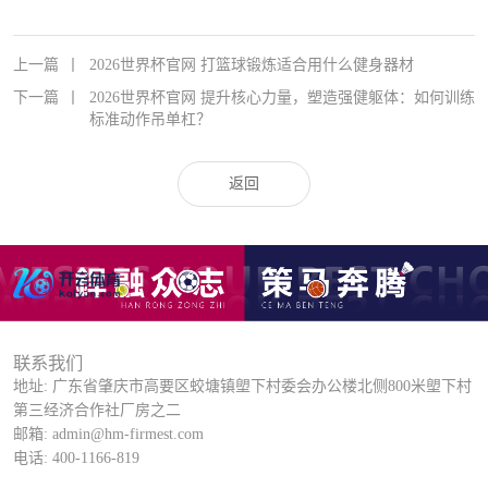
上一篇
丨
2026世界杯官网 打篮球锻炼适合用什么健身器材
下一篇
丨
2026世界杯官网 提升核心力量，塑造强健躯体：如何训练
标准动作吊单杠？
返回
联系我们
地址: 广东省肇庆市高要区蛟塘镇塱下村委会办公楼北侧800米塱下村
第三经济合作社厂房之二
邮箱: admin@hm-firmest.com
电话: 400-1166-819