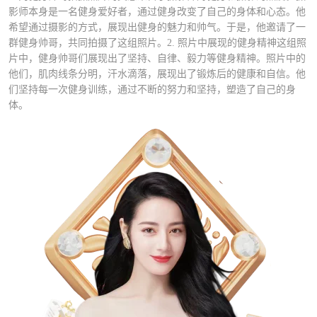
影师本身是一名健身爱好者，通过健身改变了自己的身体和心态。他
希望通过摄影的方式，展现出健身的魅力和帅气。于是，他邀请了一
群健身帅哥，共同拍摄了这组照片。2. 照片中展现的健身精神这组照
片中，健身帅哥们展现出了坚持、自律、毅力等健身精神。照片中的
他们，肌肉线条分明，汗水滴落，展现出了锻炼后的健康和自信。他
们坚持每一次健身训练，通过不断的努力和坚持，塑造了自己的身
体。