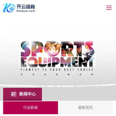
新闻中心
行业新闻
最新资讯