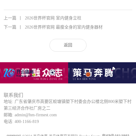
上一篇
丨
2026世界杯官网 室内健身立柱
下一篇
丨
2026世界杯官网 最瘦全身的室内健身器材
返回
联系我们
地址: 广东省肇庆市高要区蛟塘镇塱下村委会办公楼北侧800米塱下村
第三经济合作社厂房之二
邮箱: admin@hm-firmest.com
电话: 400-1166-819
粤ICP备19149893
COPYRIGHT