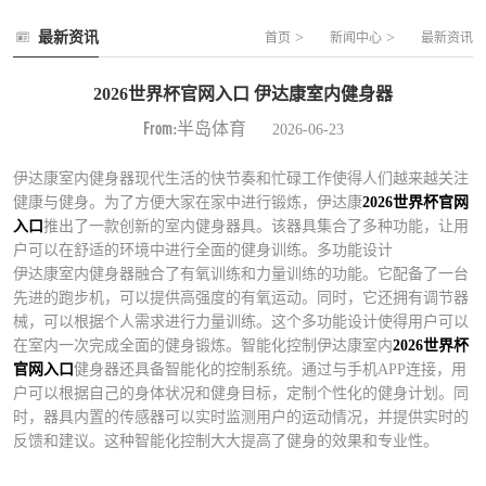
最新资讯
>
>
首页
新闻中心
最新资讯
2026世界杯官网入口 伊达康室内健身器
From:半岛体育
2026-06-23
伊达康室内健身器现代生活的快节奏和忙碌工作使得人们越来越关注
健康与健身。为了方便大家在家中进行锻炼，伊达康
2026世界杯官网
入口
推出了一款创新的室内健身器具。该器具集合了多种功能，让用
户可以在舒适的环境中进行全面的健身训练。多功能设计
伊达康室内健身器融合了有氧训练和力量训练的功能。它配备了一台
先进的跑步机，可以提供高强度的有氧运动。同时，它还拥有调节器
械，可以根据个人需求进行力量训练。这个多功能设计使得用户可以
在室内一次完成全面的健身锻炼。智能化控制伊达康室内
2026世界杯
官网入口
健身器还具备智能化的控制系统。通过与手机APP连接，用
户可以根据自己的身体状况和健身目标，定制个性化的健身计划。同
时，器具内置的传感器可以实时监测用户的运动情况，并提供实时的
反馈和建议。这种智能化控制大大提高了健身的效果和专业性。