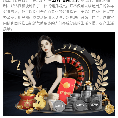
康室内健身器是一款集多
2026世界杯官网入口
功能设计、智能化控
制、舒适性和便利性于一体的健身器具。它不仅可以满足用户的多样
健身需求，还可以提供全面而专业的健身指导。无论是在家中还是在
办公室，用户都可以灵活使用这款健身器具进行锻炼。希望伊达康室
内健身器的推出能够帮助更多的人们养成健康的生活习惯，提高生活
质量。