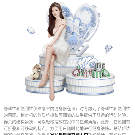
舒适性和便利性伊达康室内健身器在设计时考虑到了舒适性和便利性
的问题。跑步机的软质垫板和可调节的扶手提供了舒适的运动体验。
器具的结构紧凑，可以轻松摆放在家中的任何角落。此外，它还拥有
可折叠和可移动的特点，方便用户随时随地进行健身锻炼。总结伊达