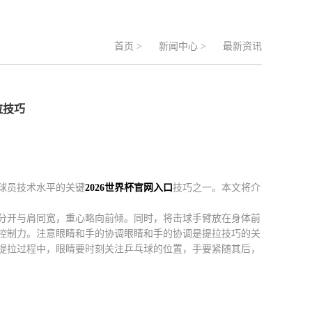
首页
>
新闻中心
>
最新资讯
拉技巧
球员技术水平的关键
2026世界杯官网入口
技巧之一。本文将介
分开与肩同宽，重心略向前倾。同时，将击球手臂放在身体前
控制力。注意眼睛和手的协调眼睛和手的协调是提拉技巧的关
提拉过程中，眼睛要时刻关注乒乓球的位置，手要紧随其后，