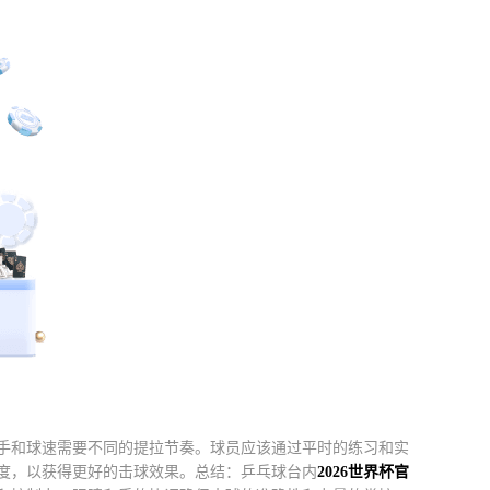
手和球速需要不同的提拉节奏。球员应该通过平时的练习和实
度，以获得更好的击球效果。总结：乒乓球台内
2026世界杯官