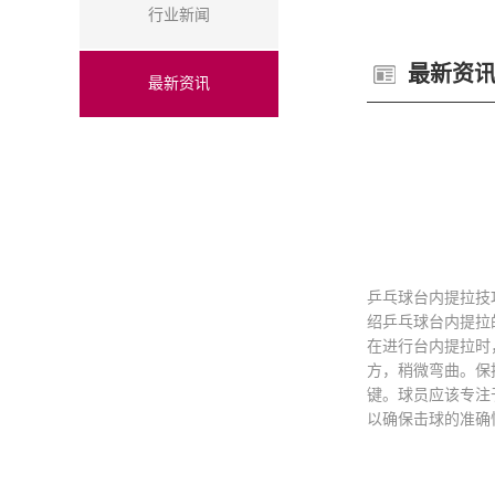
行业新闻
最新资
最新资讯
乒乓球台内提拉技
绍乒乓球台内提拉
在进行台内提拉时
方，稍微弯曲。保
键。球员应该专注
以确保击球的准确