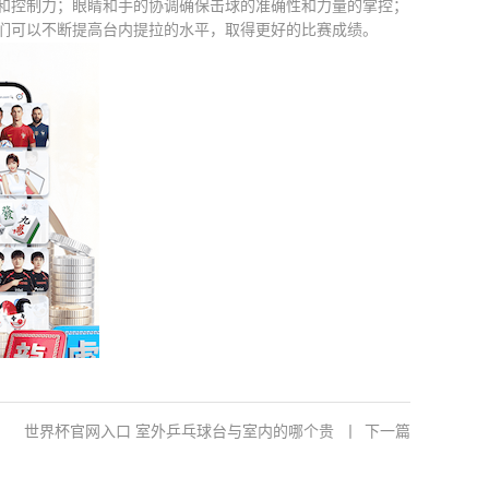
和控制力；眼睛和手的协调确保击球的准确性和力量的掌控；
们可以不断提高台内提拉的水平，取得更好的比赛成绩。
世界杯官网入口 室外乒乓球台与室内的哪个贵
丨
下一篇