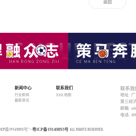
返回
新闻中心
联系我们
联系我
地址: 
行业新闻
XML地图
最新资讯
第三经
邮箱: adm
电话: 400
ICP备19149893号
ALL RIGHTS RESERVED.
">
粤ICP备19149893号