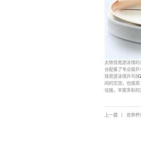
太铁佳苑游泳馆的
台配备了专业级乒
佳苑游泳馆乒乓球
间的交流，也提高
设施，丰富多彩的
上一篇
丨
世界杯