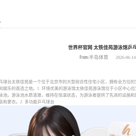
讯
世界杯官网 太铁佳苑游泳馆乒
From:半岛体育
2026-06-14
乓球台太铁佳苑是一个位于北京市的大型综合性住宅小区，拥有全方位的
和娱乐的首选之地。1. 环境优美的游泳馆太铁佳苑游泳馆位于小区中心位
泳池。游泳池水质清澈，维持在恒温状态，为游泳者提供了先进的设施和
和更衣。2. 多功能乒乓球台