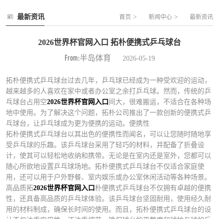
最新资讯
>
>
首页
新闻中心
最新资讯
2026世界杯官网入口 拓朴便携式乒乓球台
From:半岛体育
2026-05-19
拓朴便携式乒乓球台过去几年，乒乓球已经成为一种受欢迎的运动，
越来越多的人喜欢在家中或者办公室之余打乒乓球。然而，传统的乒
乓球台占用空
2026世界杯官网入口
间大，很难搬运，不适合在各种场
地中使用。为了解决这个问题，拓朴公司推出了一款创新的便携式乒
乓球台，让乒乓球成为更为便携的运动。便携性
拓朴便携式乒乓球台以其出色的便携性而闻名，可以让您随时随地享
受乒乓球的乐趣。该乒乓球台采用了轻巧的材料，并配备了折叠设
计，使其可以轻松地收纳和携带。无论是在室内还是室外，您都可以
随心所欲地设置乒乓球场地。拓朴便携式乒乓球台不仅适合家庭使
用，还可以用于户外野餐、室内娱乐或办公室休闲活动等各种场景。
高品质拓
2026世界杯官网入口
朴便携式乒乓球台不仅拥有卓越的便携
性，还具备高品质的乒乓球体验。该乒乓球台坚固耐用，使用经久耐
用的材料制成，确保长时间的使用。而且，拓朴便携式乒乓球台的设