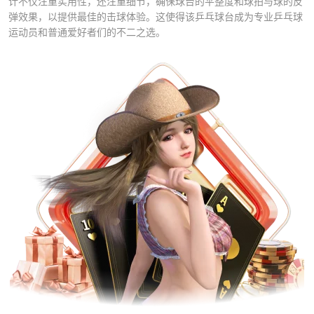
计不仅注重实用性，还注重细节，确保球台的平整度和球拍与球的反
弹效果，以提供最佳的击球体验。这使得该乒乓球台成为专业乒乓球
运动员和普通爱好者们的不二之选。