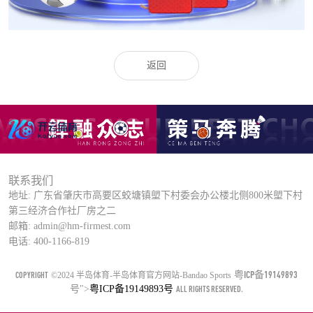
返回
联系我们
地址: 广东省肇庆市高要区蛟塘镇塱下村委会办公楼北侧800米塱下村
第三经济合作社厂房之二
邮箱: admin@hm-firmest.com
电话: 400-1166-819
粤ICP备19149893
COPYRIGHT
©2024 半岛体育-半岛体育官方网站-Bandao Sports
号
">
粤ICP备19149893号
ALL RIGHTS RESERVED.