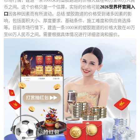
市场行情，建造一条1000米的塑胶跑道的价格大致在40万至60万人民
币之间。这个价格只是一个估算，实际的价格可能
2026世界杯官网入
口
因各种因素而有所波动。总结:塑胶跑道的价格受到诸多因素的影
响，包括面积大小、厚度要求、基础条件、施工难度和供应商选择
等。目前市场行情下，建造一条1000米的塑胶跑道的价格大致在40万
至60万人民币之间。需要根据具体情况进行详细咨询和报价。