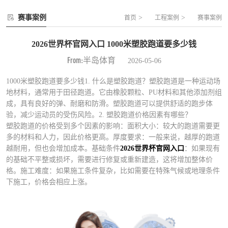
赛事案例
>
>
首页
工程案例
赛事案例
2026世界杯官网入口 1000米塑胶跑道要多少钱
From:半岛体育
2026-05-06
1000米塑胶跑道要多少钱1. 什么是塑胶跑道？塑胶跑道是一种运动场
地材料，通常用于田径跑道。它由橡胶颗粒、PU材料和其他添加剂组
成，具有良好的弹、耐磨和防滑。塑胶跑道可以提供舒适的跑步体
验，减少运动员的受伤风险。2. 塑胶跑道价格因素有哪些？
塑胶跑道的价格受到多个因素的影响：面积大小：较大的跑道需要更
多的材料和人力，因此价格更高。厚度要求：一般来说，越厚的跑道
越耐用，但也会增加成本。基础条件
2026世界杯官网入口
：如果现有
的基础不平整或损坏，需要进行修复或重新建造，这将增加整体价
格。施工难度：如果施工条件复杂，比如需要在特殊气候或地理条件
下施工，价格会相应上涨。