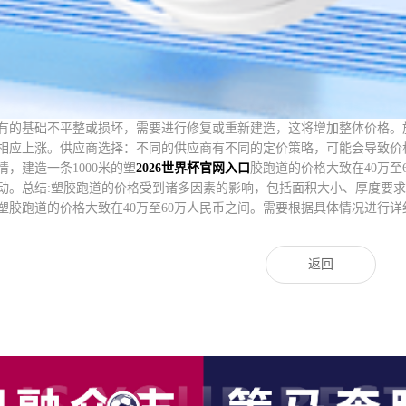
有的基础不平整或损坏，需要进行修复或重新建造，这将增加整体价格。
相应上涨。供应商选择：不同的供应商有不同的定价策略，可能会导致价格差
，建造一条1000米的塑
2026世界杯官网入口
胶跑道的价格大致在40万
动。总结:塑胶跑道的价格受到诸多因素的影响，包括面积大小、厚度要
米的塑胶跑道的价格大致在40万至60万人民币之间。需要根据具体情况进行
返回