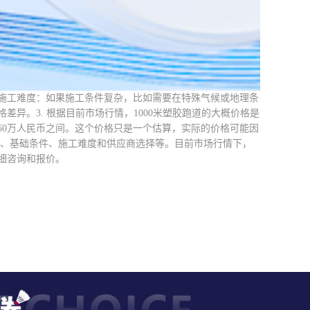
施工难度：如果施工条件复杂，比如需要在特殊气候或地理条
异。3. 根据目前市场行情，1000米塑胶跑道的大概价格是
至60万人民币之间。这个价格只是一个估算，实际的价格可能因
求、基础条件、施工难度和供应商选择等。目前市场行情下，
详细咨询和报价。