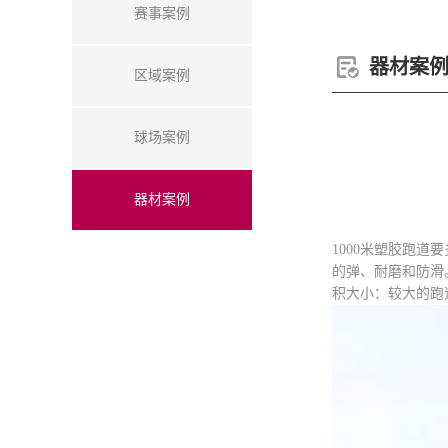
赛事案例
器材案
区域案例
球场案例
器材案例
1000米塑胶跑
的弹、耐磨和防滑
积大小：较大的跑