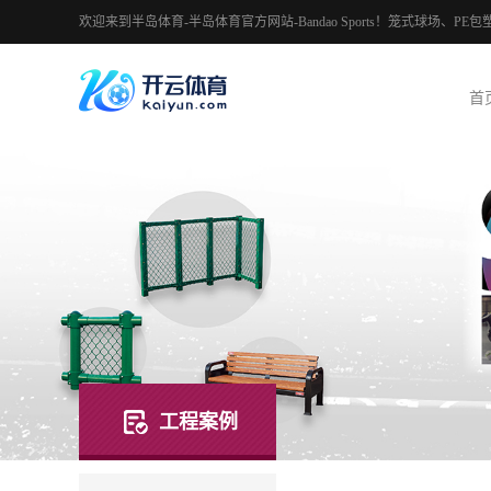
欢迎来到半岛体育-半岛体育官方网站-Bandao Sports！笼式球场
首
工程案例