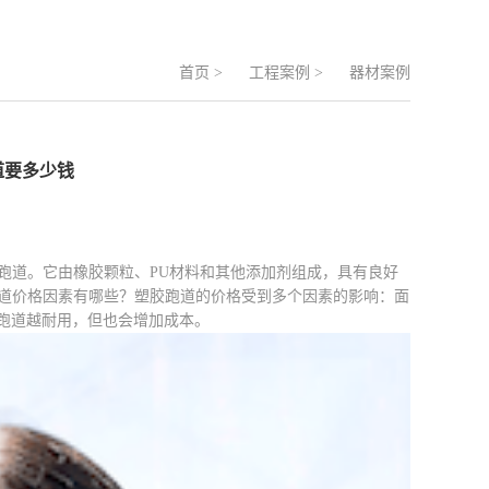
首页
>
工程案例
>
器材案例
跑道要多少钱
径跑道。它由橡胶颗粒、PU材料和其他添加剂组成，具有良好
跑道价格因素有哪些？塑胶跑道的价格受到多个因素的影响：面
跑道越耐用，但也会增加成本。