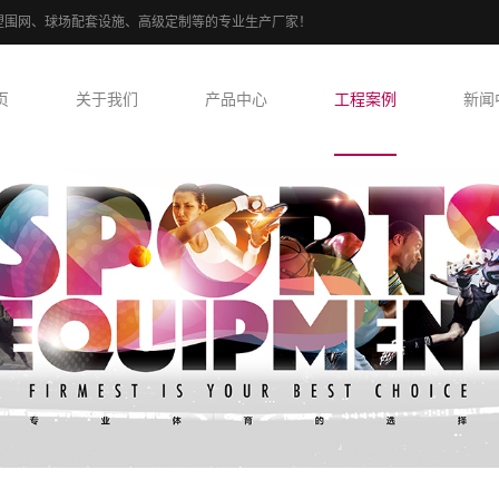
、PE包塑围网、球场配套设施、高级定制等的专业生产厂家！
页
关于我们
产品中心
工程案例
新闻