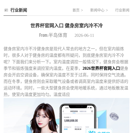
行业新闻
>
>
首页
新闻中心
行业新闻
世界杯官网入口 健身房室内冷不冷
From:半岛体育
2026-06-11
健身房室内冷不冷健身房是现代人常去的地方之一，但在室内锻炼
时，很多人对于健身房的温度都有所疑问，到底健身房室内冷不冷
呢？下面我们来分析一下。室内温度调控一般情况下，健身房会根据
季节和锻炼强度来调控室内温度。在夏季，
2026世界杯官网入口
健身
房会开启空调设备，确保室内温度不至于过高，同时保持空气流通。
而在冬季，健身房则会采取暖气设备或者调高室内温度来提供舒适的
运动环境。同时，一些大型健身房会使用地暖系统，通过地板散发温
热，使室内温度更加均匀。温度适应