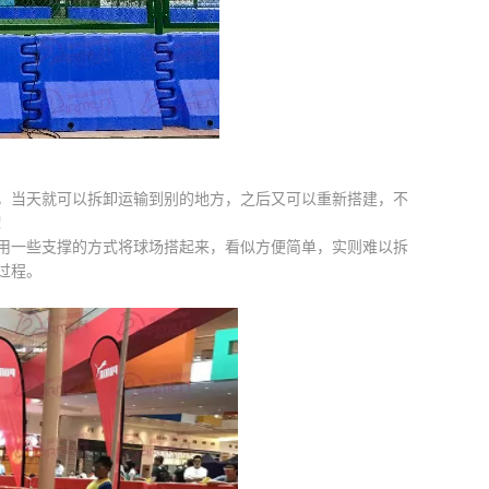
当天就可以拆卸运输到别的地方，之后又可以重新搭建，不
！
一些支撑的方式将球场搭起来，看似方便简单，实则难以拆
过程。