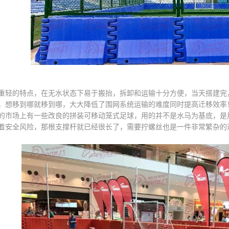
的特点，在无水状态下易于搬抬，拆卸和运输十分方便，当天搭建完，
，想移到哪就移到哪，大大降低了围网系统运输的难度同时提高迁移效率
场上有一些改良的拼装可移动笼式足球，用的并不是水马为基底，是用
着安全风险，那根支撑杆就已经很长了，需要拧螺丝也是一件非常繁杂的