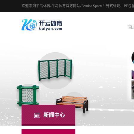
欢迎来到半岛体育-半岛体育官方网站-Bandao Sports！笼式球场
首
新闻中心