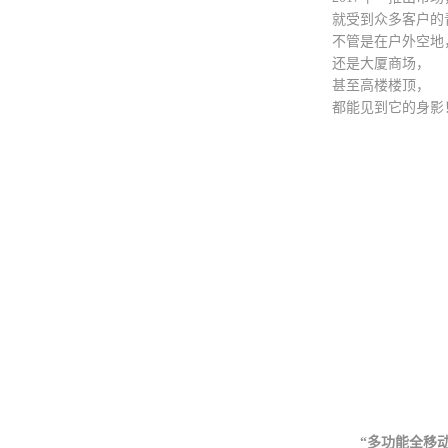
就受到众多客户的
不管是在户外空地
还是大厦商场，
甚至高楼楼顶，
都能见到它的身影
“多功能全移