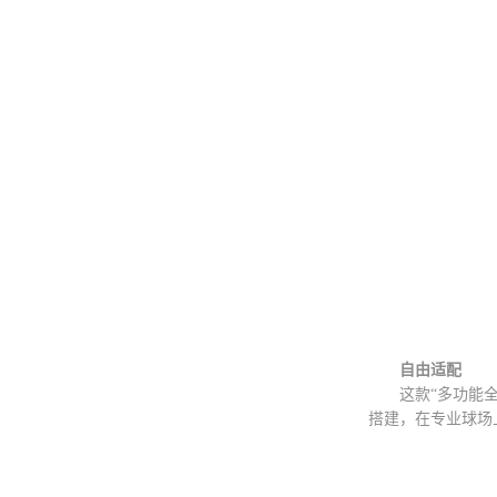
自由适配
这款“多功能全移
搭建，在专业球场