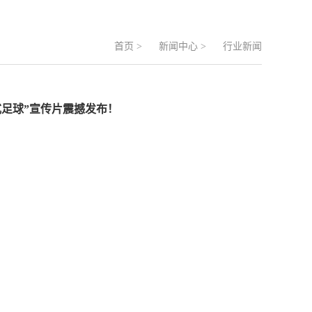
首页
>
新闻中心
>
行业新闻
足球”宣传片震撼发布！