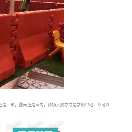
还是凹形，露天还是室内，商场大厦亦或是学校空地，都可以