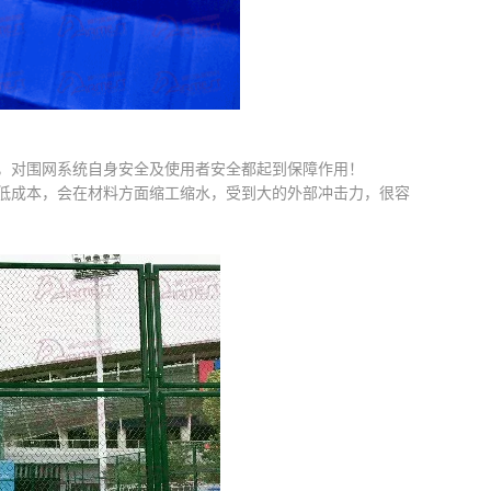
对围网系统自身安全及使用者安全都起到保障作用！
成本，会在材料方面缩工缩水，受到大的外部冲击力，很容