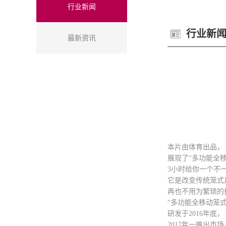
行业新闻
行业新
最新资讯
本片由体育出品，
展现了“多功能全
3小时给你一个不
它是改变传统笼式
再也不用为繁琐的
“多功能全移动笼式
研发于2016年底，
2017年一推出市场