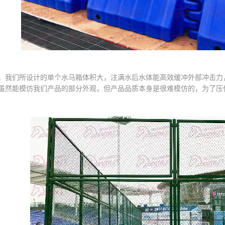
们所设计的单个水马箱体积大，注满水后水体能高效缓冲外部冲击力，
能模仿我们产品的部分外观，但产品品质本身是很难模仿的，为了压低